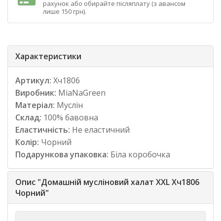
рахунок або обирайте післяплату (з авансом
лише 150 грн).
Характеристики
Артикул:
Хч1806
Виробник:
MiaNaGreen
Матеріал:
Муслін
Склад:
100% бавовна
Еластичність:
Не еластичний
Колір:
Чорний
Подарункова упаковка:
Біла коробочка
Опис "Домашній мусліновий халат XXL Хч1806
Чорний"