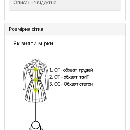
Описання відсутнє
Розмірна сітка
Як зняти мірки