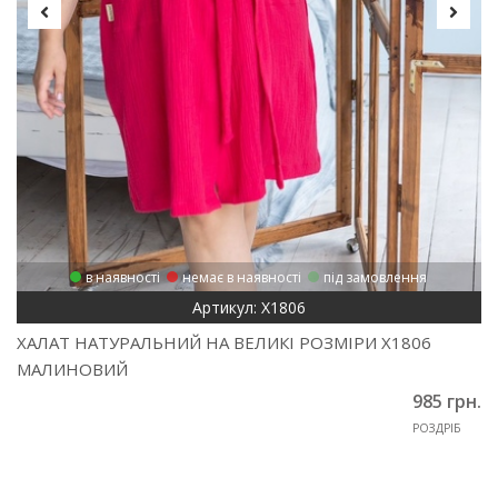
в наявності
немає в наявності
під замовлення
Артикул: Х1806
ХАЛАТ НАТУРАЛЬНИЙ НА ВЕЛИКІ РОЗМІРИ Х1806
МАЛИНОВИЙ
985 грн.
РОЗДРІБ