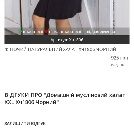
в наявності
немає в наявності
під замовлення
Артикул: Хч1806
ЖІНОЧИЙ НАТУРАЛЬНИЙ ХАЛАТ ХЧ1806 ЧОРНИЙ
925 грн.
РОЗДРІБ
ВІДГУКИ ПРО "Домашній мусліновий халат
XXL Хч1806 Чорний"
ЗАЛИШИТИ ВІДГУК