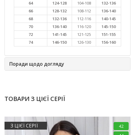
64
124-128
104-108
132-136
66
128-132
108-112
136-140
68
132-136
112-116
140-145
70
136-140
116-120
145-150
72
141-145
121-125
151-155
74
146-150
126-130
156-160
Поради щодо догляду
ТОВАРИ З ЦІЄЇ СЕРІЇ
З ЦІЄЇ СЕРІЇ
42