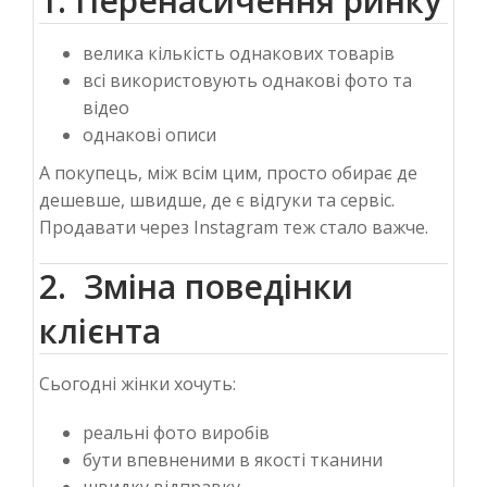
1. Перенасичення ринку
велика кількість однакових товарів
всі використовують однакові фото та
відео
однакові описи
А покупець, між всім цим, просто обирає де
дешевше, швидше, де є відгуки та сервіс.
Продавати через Instagram теж стало важче.
2. Зміна поведінки
клієнта
Сьогодні жінки хочуть:
реальні фото виробів
бути впевненими в якості тканини