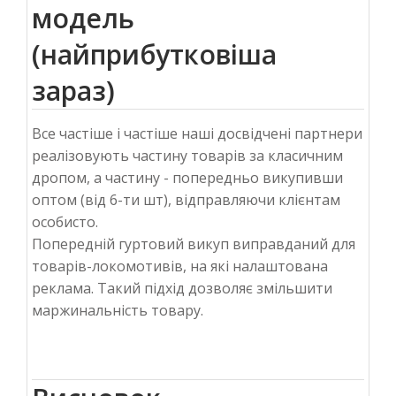
модель
(найприбутковіша
зараз)
Все частіше і частіше наші досвідчені партнери
реалізовують частину товарів за класичним
дропом, а частину - попередньо викупивши
оптом (від 6-ти шт), відправляючи клієнтам
особисто.
Попередній гуртовий викуп виправданий для
товарів-локомотивів, на які налаштована
реклама. Такий підхід дозволяє змільшити
маржинальність товару.