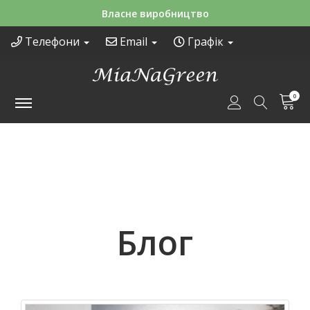
Власне виробництво
Телефони
Email
Графік
0
Блог