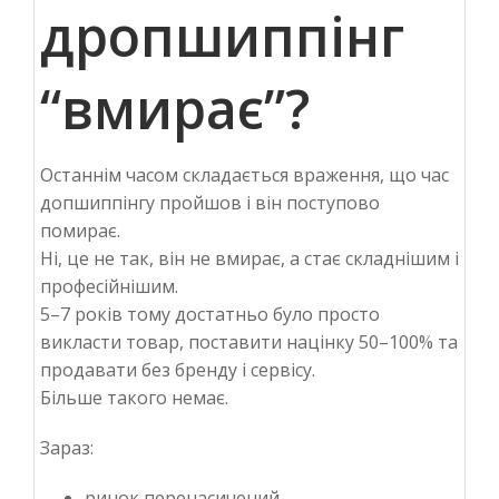
дропшиппінг
“вмирає”?
Останнім часом складається враження, що час
допшиппінгу пройшов і він поступово
помирає.
Ні, це не так, він не вмирає, а стає складнішим і
професійнішим.
5–7 років тому достатньо було просто
викласти товар, поставити націнку 50–100% та
продавати без бренду і сервісу.
Більше такого немає.
Зараз:
ринок перенасичений