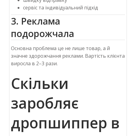
швидку відправку
сервіс та індивідуальний підхід
3. Реклама
подорожчала
Основна проблема це не лише товар, а й
значне здорожчання реклами. Вартість клієнта
виросла в 2–3 рази.
Скільки
заробляє
дропшиппер в