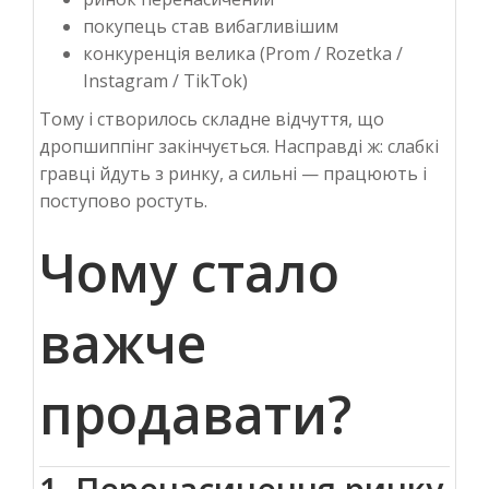
покупець став вибагливішим
конкуренція велика (Prom / Rozetka /
Instagram / TikTok)
Тому і створилось складне відчуття, що
дропшиппінг закінчується.
Насправді ж: слабкі
гравці йдуть з ринку, а сильні — працюють і
поступово ростуть.
Чому стало
важче
продавати?