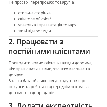
Не просто "перепродаж товару", а
:
стильна сторінка
свій tone of voice*
упаковка і презентація товару
живі відеоогляди
2. Працювати з
постійними клієнтами
Приводити нових клієнтів завжди дорожче,
ніж працювати з тими, хто вже вас знає та
довіряє.
Золота база збільшення доходу: повторні
покупки та робота над середнім чеком, за
допомогою допродажів.
3. Додати експертність