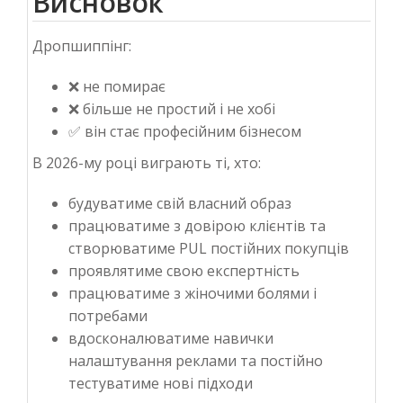
Висновок
Дропшиппінг:
❌ не помирає
❌ більше не простий і не хобі
✅ він стає професійним бізнесом
В 2026-му році виграють ті, хто:
будуватиме свій власний образ
працюватиме з довірою клієнтів та
створюватиме PUL постійних покупців
проявлятиме свою експертність
працюватиме з жіночими болями і
потребами
вдосконалюватиме навички
налаштування реклами та постійно
тестуватиме нові підходи