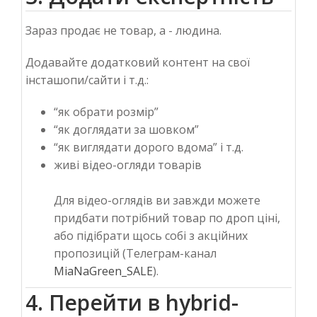
Зараз продає не товар, а - людина.
Додавайте додатковий контент на свої
інсташопи/сайти і т.д.:
“як обрати розмір”
“як доглядати за шовком”
“як виглядати дорого вдома” і т.д.
живі відео-огляди товарів
Для відео-оглядів ви завжди можете
придбати потрібний товар по дроп ціні,
або підібрати щось собі з акційних
пропозицій (Телеграм-канал
MiaNaGreen_SALE
).
4. Перейти в hybrid-